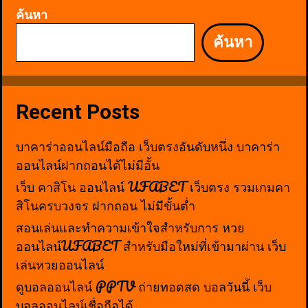
ค้นหา
ค้นหา
Recent Posts
บาคาร่าออนไลน์มือถือ เว็บตรงอันดับหนึ่ง บาคาร่า
ออนไลน์ฝากถอนได้ไม่มีอั้น
เว็บ คาสิโน ออนไลน์ UFABET เว็บตรง รวมเกมคา
สิโนครบวงจร ฝากถอน ไม่มีขั้นต่ำ
สอนเล่นและทำความเข้าใจสำหรับการ หวย
ออนไลน์UFABET สำหรับมือใหม่ที่เข้ามาผ่าน เว็บ
เล่นหวยออนไลน์
ดูบอลออนไลน์ PPTV ถ่ายทอดสด บอลวันนี้ เว็บ
บอลออนไลน์เชื่อถือได้