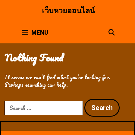
Skip
to
เว็บหวยออนไลน์
content
SEAR
MENU
Nothing Found
It seems we can’t find what you’re looking for.
Perhaps searching can help.
Search
for: