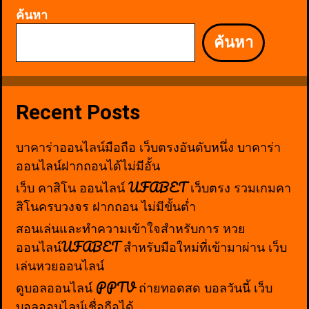
ค้นหา
ค้นหา
Recent Posts
บาคาร่าออนไลน์มือถือ เว็บตรงอันดับหนึ่ง บาคาร่า
ออนไลน์ฝากถอนได้ไม่มีอั้น
เว็บ คาสิโน ออนไลน์ UFABET เว็บตรง รวมเกมคา
สิโนครบวงจร ฝากถอน ไม่มีขั้นต่ำ
สอนเล่นและทำความเข้าใจสำหรับการ หวย
ออนไลน์UFABET สำหรับมือใหม่ที่เข้ามาผ่าน เว็บ
เล่นหวยออนไลน์
ดูบอลออนไลน์ PPTV ถ่ายทอดสด บอลวันนี้ เว็บ
บอลออนไลน์เชื่อถือได้