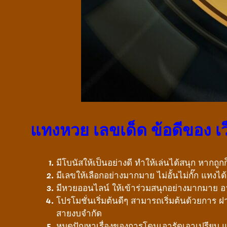
แทงหวย เลขเด็ด ข้อดีของ เว
มีโบนัสให้เป็นอย่างดี ทำให้เล่นได้สนุก หากถูกก
มีเลขให้เลือกอย่างมากมาย ไม่อั้นไม่กั๊ก แทงไ
มีหวยออนไลน์ ให้เข้าร่วมสนุกอย่างมากมาย อา
โปรโมชั่นเริ่มต้นดีๆ สามารถเริ่มต้นด้วยการ 
สายงบจำกัด
หมดปัญหาเรื่องของการโดนเอารัดเอาเปรียบ แ