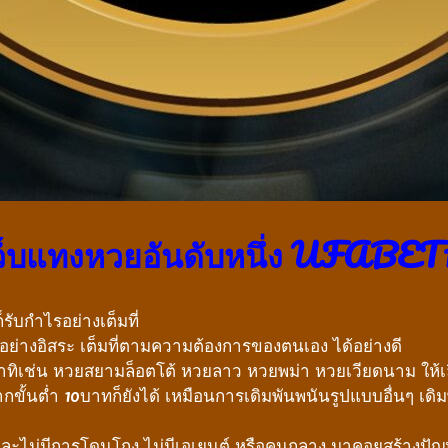
็บแทงหวยอันดับหนึ่ง UFABET123 
็รับกำไรอย่างเต็มที่
ด้อย่างอิสระ เต็มที่ตามความต้องการของตนเอง ได้อย่างดี
ทิเช่น หวยสยามล็อตโต้ หวยลาว หวยพม่า หวยเวียดนาม ให้เลื
ฝากขั้นต่ำ 10บาทก็ยังได้ เหมือนการเดิมพันพนันรูปแบบอื่นๆ เ
ละไม่มีการโดนโกง ไม่มีเอเยนต์ หรือคนกลาง มาคอยสร้างปัญห