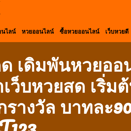
อนไลน์
หวยออนไลน์
ซื้อหวยออนไลน์
เว็บหวยดี
ด เดิมพันหวยออน
้าเว็บหวยสด เริ่ม
แจกรางวัล บาทละ9
T123