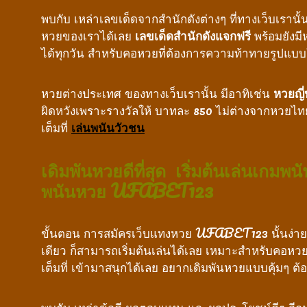
พบกับ เหล่าเลขเด็ดจากสำนักดังต่างๆ ที่ทางเว็บเรา
หวยของเราได้เลย
เลขเด็ดสำนักดังแจกฟรี
พร้อมยังม
ได้ทุกวัน สำหรับคอหวยที่ต้องการความท้าทายรูปแบบ
หวยต่างประเทศ ของทางเว็บเรานั้น มีอาทิเช่น
หวยญี่
ผิดหวังเพราะรางวัลให้ บาทละ 850 ไม่ต่างจากหวยไทย
เต็มที่
เล่นพนันวัวชน
เดิมพันหวยดีที่สุด เริ่มต้นเล่นเกม
พนันหวย UFABET123
ขั้นตอน การสมัครเว็บแทงหวย UFABET123 นั้นง่ายแล
เดียว ก็สามารถเริ่มต้นเล่นได้เลย เหมาะสำหรับคอหวยม
เต็มที่ เข้ามาสนุกได้เลย อยากเดิมพันหวยแบบคุ้ม