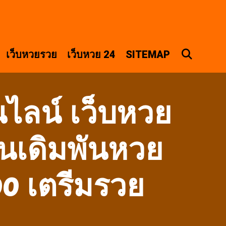
SEAR
เว็บหวยรวย
เว็บหวย 24
SITEMAP
ไลน์ เว็บหวย
ต้นเดิมพันหวย
00 เตรีมรวย