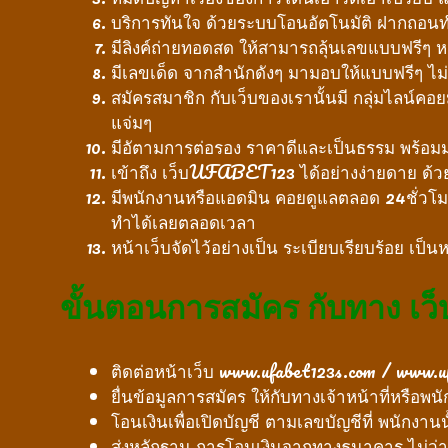
บริการทันใจ ด้วยระบบโอนอัตโนมัติ ฝากถอนทำได
มีลิงค์ถ่ายทอดสด ให้สามารถลุ้นเลขแบบฟรีๆ 
มีเลขเด็ด จากสำนักดังๆ มามอบให้แบบฟรีๆ ไม
สมัครสมาชิก กับเว็บของเรานั้นมี กลุ่มไลน์คอ
แจ่มๆ
มีอัตามการต่อรอง ราคาดีและเป็นธรรม พร้อมมอ
เข้าถึง เว็บUFABET123 ได้อย่างง่ายดาย ด้วย
มีพนักงานหรือแอดมิน คอยดูแลตลอด 24ชั่วโมง
ทำได้เลยตลอดเวลา
หน้าเว็บจัดไว้อย่างเป็น ระเบียบเรียบร้อย เป็น
ขั้นตอนการสมัคร กับทาง เว็
ติดต่อหน้าเว็บ www.ufabet123s.com / www.u
ยื่นข้อมูลการสมัคร ให้กับทางเจ้าหน้าที่หรือพน
โอนเงินเพื่อเปิดบัญชี ตามเลขบัญชีที่ พนักงานน
ส่งหลักฐาน การโอนเงินจากทางธนาคาร ไม่ว่าจ