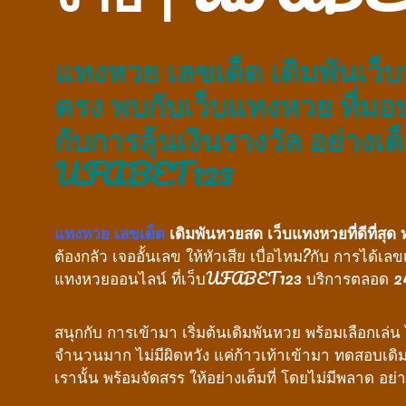
แทงหวย เลขเด็ด เดิมพันเว็บห
ตรง พบกับเว็บแทงหวย ที่มอ
กับการลุ้นเงินรางวัล อย่างเต
UFABET123
แทงหวย เลขเด็ด
เดิมพันหวยสด เว็บแทงหวยที่ดีที่สุด
ต้องกลัว เจออั้นเลข ให้หัวเสีย เบื่อไหม?กับ การได้
แทงหวยออนไลน์ ที่เว็บUFABET123 บริการตลอด 24 ช
สนุกกับ การเข้ามา เริ่มต้นเดิมพันหวย พร้อมเลือกเล่น
จำนวนมาก ไม่มีผิดหวัง แค่ก้าวเท้าเข้ามา ทดสอบเดิ
เรานั้น พร้อมจัดสรร ให้อย่างเต็มที่ โดยไม่มีพลาด อ