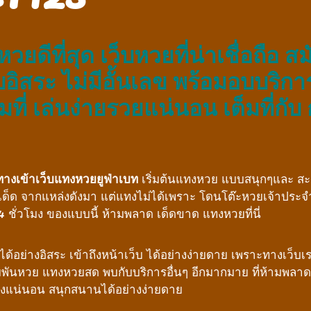
วยดีที่สุด เว็บหวยที่น่าเชื่อถือ
บอิสระ ไม่มีอั้นเลข พร้อมอบบร
็มที่ เล่นง่ายรวยแน่นอน เต็มที่กั
 ทางเข้าเว็บแทงหวยยูฟ่าเบท
เริ่มต้นแทงหวย แบบสนุกๆและ สะ
เลขเด็ด จากแหล่งดังมา แต่แทงไม่ได้เพราะ โดนโต๊ะหวยเจ้าประจ
ั่วโมง ของแบบนี้ ห้ามพลาด เด็ดขาด แทงหวยที่นี่
 ได้อย่างอิสระ เข้าถึงหน้าเว็บ ได้อย่างง่ายดาย เพราะทางเว็บเ
มพันหวย แทงหวยสด พบกับบริการอื่นๆ อีกมากมาย ที่ห้ามพลาด 
ย่างแน่นอน สนุกสนานได้อย่างง่ายดาย