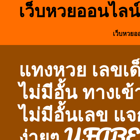
Skip
เว็บหวยออนไลน์
to
content
เว็บหวยอ
แทงหวย เลขเด็
ไม่มีอั้น ทางเข
ไม่มีอั้นเลข 
ง่ายๆ UFABE