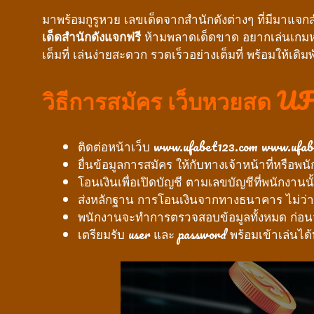
มาพร้อมกูรูหวย เลขเด็ดจากสำนักดังต่างๆ ที่มีมาแ
เด็ดสำนักดังแจกฟรี
ห้ามพลาดเด็ดขาด อยากเล่นเกมหวย
เต็มที่ เล่นง่ายสะดวก รวดเร็วอย่างเต็มที่ พร้อมให้เดิ
วิธีการสมัคร เว็บหวยสด UF
ติดต่อหน้าเว็บ www.ufabet123.com www.ufab
ยื่นข้อมูลการสมัคร ให้กับทางเจ้าหน้าที่หรือพ
โอนเงินเพื่อเปิดบัญชี ตามเลขบัญชีที่พนักงานนั
ส่งหลักฐาน การโอนเงินจากทางธนาคาร ไม่ว่าจ
พนักงานจะทำการตรวจสอบข้อมูลทั้งหมด ก่อน
เตรียมรับ user และ password พร้อมเข้าเล่นไ