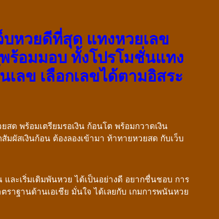
ว็บหวยดีที่สุด แทงหวยเลข
0 พร้อมมอบ ทั้งโปรโมชั่นแทง
อั้นเลข เลือกเลขได้ตามอิสระ
วยสด พร้อมเตรียมรอเงิน ก้อนโต พร้อมกวาดเงิน
สัมผัสเงินก้อน ต้องลองเข้ามา ท้าทายหวยสด กับเว็บ
น และเริ่มเดิมพันหวย ได้เป็นอย่างดี อยากชื่นชอบ การ
าตราฐานด้านเอเชีย มั่นใจ ได้เลยกับ เกมการพนันหวย