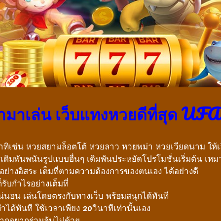
าเล่น เว็บแทงหวยดีที่สุด UFABE
ทิเช่น หวยสยามล็อตโต้ หวยลาว หวยพม่า หวยเวียดนาม ให้เลื
ารเดิมพันพนันรูปแบบอื่นๆ เดิมพันประหยัดโปรโมชั่นเริ่มต้น 
ด้อย่างอิสระ เต็มที่ตามความต้องการของตนเอง ได้อย่างดี
็รับกำไรอย่างเต็มที่
่นอน เล่นโดยตรงกับทางเว็บ พร้อมสนุกได้ทันที
้ทันที ใช้เวลาเพียง 20วินาทีเท่านั้นเอง
หากอยากร่วมลุ้นไปด้วย