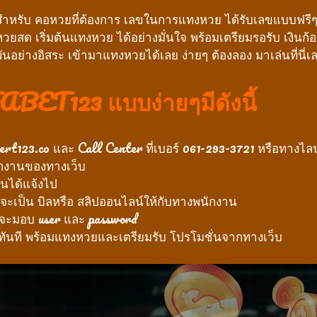
จกสำหรับ คอหวยที่ต้องการ เลขในการแทงหวย ได้รับเลขแบบฟร
สด เริ่มต้นแทงหวย ได้อย่างมั่นใจ พร้อมเตรียมรอรับ เงินก้
มพันอย่างอิสระ เข้ามาแทงหวยได้เลย ง่ายๆ ต้องลอง มาเล่นที่นี่เ
ABET123 แบบง่ายๆมีดังนี้
ert123.co และ Call Center ที่เบอร์ 061-293-3721 หรือทาง
นักงานของทางเว็บ
้นได้แจ้งไป
ะเป็น บิลหรือ สลิปออนไลน์ให้กับทางพนักงาน
จะมอบ user และ password
ด้ทันที พร้อมแทงหวยและเตรียมรับ โปรโมชั่นจากทางเว็บ