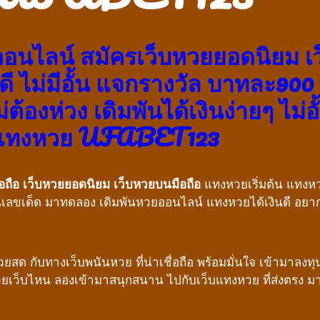
ยออนไลน์ สมัครเว็บหวยยอดนิยม เ
รดี ไม่มีอั้น แจกรางวัล บาทละ90
่ต้องห่วง เดิมพันได้เงินง่ายๆ ไม่
ายๆ แทงหวย UFABET123
ชื่อถือ เว็บหวยยอดนิยม เว็บหวยบนมือถือ
แทงหวยเริ่มต้น แทงห
้นเลขเด็ด มาทดลอง เดิมพันหวยออนไลน์ แทงหวยได้เงินดี อยาก
สด กับทางเว็บพนันหวย ที่น่าเชื่อถือ พร้อมมั่นใจ เข้ามาลงทุ
หวยเว็บไหน ลองเข้ามาสนุกสนาน ไปกับเว็บแทงหวย ที่ส่งตรง ม