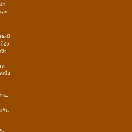
น่า
 และ
ยจะมี
ก็ยัง
ถึง
แต่
หนึ่ง
00 น.
งกัน