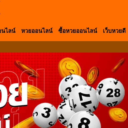
อนไลน์
หวยออนไลน์
ซื้อหวยออนไลน์
เว็บหวยดี