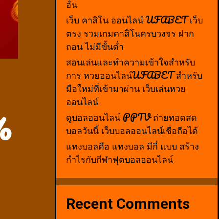
อั้น
เว็บ คาสิโน ออนไลน์ UFABET เว็บ
ตรง รวมเกมคาสิโนครบวงจร ฝาก
ถอน ไม่มีขั้นต่ำ
สอนเล่นและทำความเข้าใจสำหรับ
การ หวยออนไลน์UFABET สำหรับ
มือใหม่ที่เข้ามาผ่าน เว็บเล่นหวย
ออนไลน์
%
ดูบอลออนไลน์ PPTV ถ่ายทอดสด
บอลวันนี้ เว็บบอลออนไลน์เชื่อถือได้
แทงบอลคือ แทงบอล มีกี่ แบบ สร้าง
กำไรกับกีฬาฟุตบอลออนไลน์
Recent Comments