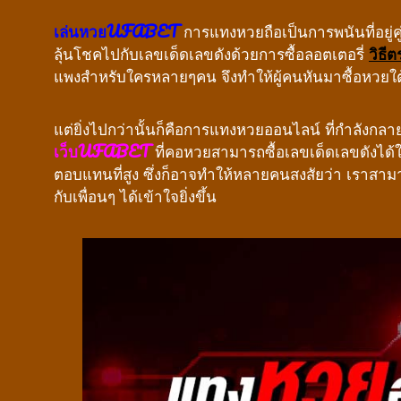
เล่นหวยUFABET
การแทงหวยถือเป็นการพนันที่อยู่
ลุ้นโชคไปกับเลขเด็ดเลขดังด้วยการซื้อลอตเตอรี่
วิธี
แพงสำหรับใครหลายๆคน จึงทำให้ผู้คนหันมาซื้อหวยใ
แต่ยิ่งไปกว่านั้นก็คือการแทงหวยออนไลน์ ที่กำลังกล
เว็บUFABET
ที่คอหวยสามารถซื้อเลขเด็ดเลขดังได้ใ
ตอบแทนที่สูง ซึ่งก็อาจทำให้หลายคนสงสัยว่า เราสามา
กับเพื่อนๆ ได้เข้าใจยิ่งขึ้น