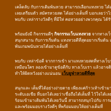
เคล็ดลับ กับการเดิมพ้นหวย สามารถเลือกแทงหวย ได้อย่
เลยเตรียมตัว สมัครหวยสด ได้อย่างเต็มที่ บอกเลยว่
พบกับ เหล่ารางวัลดีๆ ที่มีให่ คอหวยอย่างพวกคุณ ได้
พร้อมยังมี กิจกรรมดีๆ
กิจกรรมเว็บแทงหวย
จากทางเว็
สนุกสนาน กับการเริ่มต้น แทงหวยดีที่สุดอยากเริ่มต
พันเกมพนันหวยได้อย่างเต็มที่
พบกับ เหล่าข้อดี จากการเข้า มาแทงหวยสดที่ทางเว็บห
เหมือนใคร ลองเข้ามาดูข้อดีกับ ทางเว็บเรา แล้วอ
ทำให้ผิดหวังอย่างแน่นอน
เว็บยูฟ่าหวยดีที่สุด
สนุกและ เต็มที่ได้อย่างง่ายดาย เพียงแค่ก้าวเท้าเข้า
ระดับเอเชีย ที่บอกได้เลยว่าเชื่อถือได้เต็มที่ ไว้ใจไ
ร้อนเข้ามาเดิมพันได้เลยวันนี้ สามารถสนุกไปกับ การเล
และพร้อมมอบรางวัลดีๆ ที่พร้อมมอบให้อย่างเต็มที่