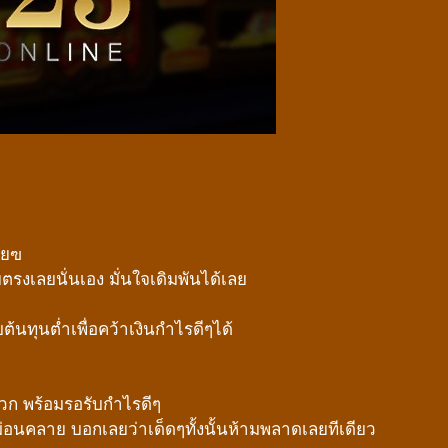
ายฃ
รงเลยนั่นเอง มั่นใจเดิมพันได้เลย
ต้นทุนต่ำเพื่อคว้าเงินกำไรดีๆได้
ดวก พร้อมรอรับกำไรดีๆ
ผ่อนคลาย บอกเลยว่าเด็ดๆทั้งนั้นห้ามพลาดเลยทีเดียว