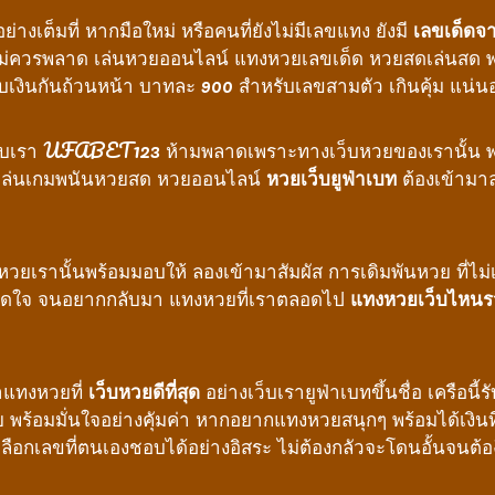
างเต็มที่ หากมือใหม่ หรือคนที่ยังไม่มีเลขแทง ยังมี
เลขเด็ดจ
าไม่ควรพลาด เล่นหวยออนไลน์ แทงหวยเลขเด็ด หวยสดเล่นสด พร
รับเงินกันถ้วนหน้า บาทละ 900 สำหรับเลขสามตัว เกินคุ้ม แน่
บเรา UFABET123 ห้ามพลาดเพราะทางเว็บหวยของเรานั้น พกขอ
้น เล่นเกมพนันหวยสด หวยออนไลน์
หวยเว็บยูฟ่าเบท
ต้องเข้ามาล
วยเรานั้นพร้อมมอบให้ ลองเข้ามาสัมผัส การเดิมพันหวย ที่ไม
าจติดใจ จนอยากกลับมา แทงหวยที่เราตลอดไป
แทงหวยเว็บไหน
มาแทงหวยที่
เว็บหวยดีที่สุด
อย่างเว็บเรายูฟ่าเบทขึ้นชื่อ เครือ
ด้เลย พร้อมมั่นใจอย่างคุัมค่า หากอยากแทงหวยสนุกๆ พร้อมได้เงิ
ือกเลขที่ตนเองชอบได้อย่างอิสระ ไม่ต้องกลัวจะโดนอั้นจนต้องัวเ