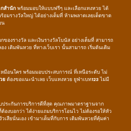
ากสำนัก
พร้อมมอบให้แบบฟรีๆ และเลือกแทงหวย ได้
้อมรางวัลใหญ่ ได้อย่างเต็มที่ ห้ามพลาดเลยเด็ดขาด
นอน
งรางวัล และเงินรางวัลโบนัส อย่างเต็มที่ สามารถ
อง เดิมพันหวย ที่ทางเว็บเรา นั้นสามารถ เริ่มต้นเดิม
่เหมือนใคร พร้อมมอบประสบการณ์ ที่เหนือระดับ ไม่
รวย
ต้องขอแนะนำเลย เว็บแทงหวย ยูฟ่าเบท123 ไม่มี
นี้รับประกันการบริการดีที่สุด คุณภาพมาตราฐานจาก
นที่ต้องบอกว่า ได้ง่ายแถมบริการโอนไว ไม่ต้องรอให้หัว
สียนั่นเอง เข้ามาเต็มที่กับการ เดิมพันหวยที่คุ้มค่า