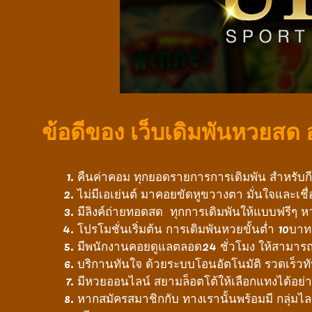
ข้อดีของ เว็บเดิมพันหวยสด 
คืนค่าคอม ทุกยอดรายการการเดิมพัน สำหรับกีฬ
ไม่มีเอเย่นต์ มาคอยขัดหูขวางตา มั่นใจและเชื
มีลิงค์ถ่ายทอดสด ทุกการเดิมพันให้แบบฟรีๆ 
โปรโมชั่นเริ่มต้น การเดิมพันหวยขั้นต่ำ 10บาทเท
มีพนักงานคอยดูแลตลอด24 ชั่วโมง ให้สามารถติ
บริกานทันใจ ด้วยระบบโอนอัตโนมัติ รวดเร็วทันใ
มีหวยออนไลน์ สยามล็อตโต้ให้เลือกแทงได้อย่าง
หากสมัครสมาชิกกับ ทางเรานั้นพร้อมมี กลุ่มไล