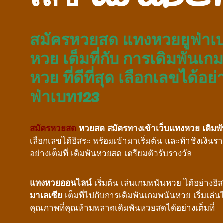
สมัครหวยสด แทงหวยยูฟ่าเบท 
หวย เต็มที่กับ การเดิมพันเกม
หวย ที่ดีที่สุด เลือกเลขได้อย
ฟ่าเบท123
สมัครหวยสด
หวยสด สมัครทางเข้าเว็บแทงหวย เดิมพัน
เลือกเลขได้อิสระ พร้อมเข้ามาเริ่มต้น และท้าชิงเงิ
อย่างเต็มที่ เดิมพันหวยสด เตรียมตัวรับรางวัล
แทงหวยออนไลน์
เริ่มต้น เล่นเกมพนันหวย ได้อย่าง
มาเลเซีย
เต็มที่ไปกับการเดิมพันเกมพนันหวย เริ่มเล่น
คุณภาพที่คุณห้ามพลาดเดิมพันหวยสดได้อย่างเต็มที่