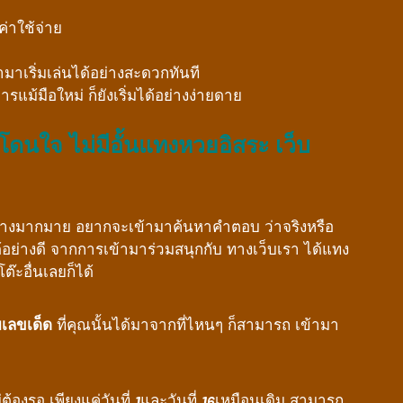
่าใช้จ่าย
ามาเริ่มเล่นได้อย่างสะดวกทันที
ารแม้มือใหม่ ก็ยังเริ่มได้อย่างง่ายดาย
โดนใจ ไม่มีอั้นแทงหวยอิสระ เว็บ
อย่างมากมาย อยากจะเข้ามาค้นหาคำตอบ ว่าจริงหรือ
้อย่างดี จากการเข้ามาร่วมสนุกกับ ทางเว็บเรา ได้แทง
๊ะอื่นเลยก็ได้
เลขเด็ด
ที่คุณนั้นได้มาจากที่ไหนๆ ก็สามารถ เข้ามา
้องรอ เพียงแค่วันที่ 1และวันที่ 16เหมือนเดิม สามารถ